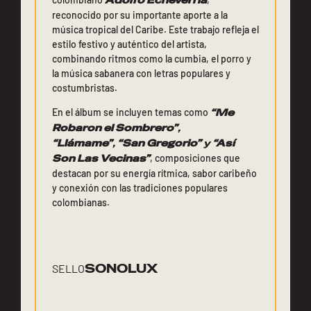
Adolfo Echeverría
reconocido por su importante aporte a la
música tropical del Caribe. Este trabajo refleja el
estilo festivo y auténtico del artista,
combinando ritmos como la cumbia, el porro y
la música sabanera con letras populares y
costumbristas.
En el álbum se incluyen temas como
“Me
Robaron el Sombrero”
,
“Llámame”
,
“San Gregorio”
y
“Así
Son Las Vecinas”
, composiciones que
destacan por su energía rítmica, sabor caribeño
y conexión con las tradiciones populares
colombianas.
SONOLUX
SELLO