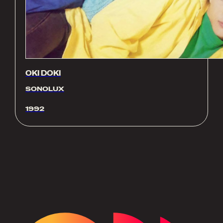
OKI DOKI
SONOLUX
1992