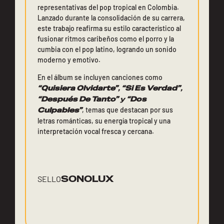
representativas del pop tropical en Colombia.
Lanzado durante la consolidación de su carrera,
este trabajo reafirma su estilo característico al
fusionar ritmos caribeños como el porro y la
cumbia con el pop latino, logrando un sonido
moderno y emotivo.
En el álbum se incluyen canciones como
“Quisiera Olvidarte”
,
“Si Es Verdad”
,
“Después De Tanto”
y
“Dos
Culpables”
, temas que destacan por sus
letras románticas, su energía tropical y una
interpretación vocal fresca y cercana.
SONOLUX
SELLO