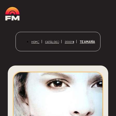
TE AMARÍA
HOME
CATÁLOGO
2000'S