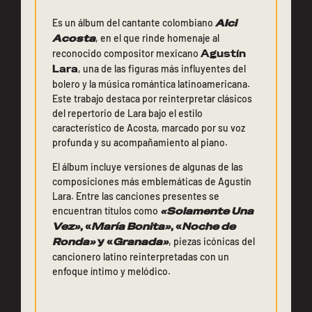
Es un álbum del cantante colombiano
Alci
Acosta
, en el que rinde homenaje al
reconocido compositor mexicano
Agustín
Lara
, una de las figuras más influyentes del
bolero y la música romántica latinoamericana.
Este trabajo destaca por reinterpretar clásicos
del repertorio de Lara bajo el estilo
característico de Acosta, marcado por su voz
profunda y su acompañamiento al piano.
El álbum incluye versiones de algunas de las
composiciones más emblemáticas de Agustín
Lara. Entre las canciones presentes se
encuentran títulos como
«Solamente Una
Vez»
, «
María Bonita»
, «
Noche de
Ronda»
y «
Granada»
, piezas icónicas del
cancionero latino reinterpretadas con un
enfoque íntimo y melódico.