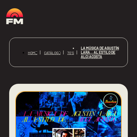
LA MÚSICA DE AGUSTÍN
LARA… AL ESTILO DE
HOME
CATÁLOGO
70'S
ALCI ACOSTA