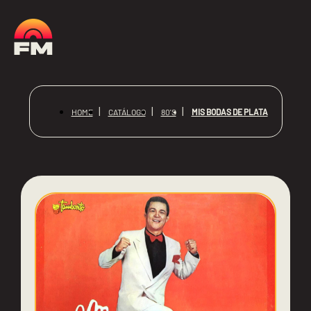
MIS BODAS DE PLATA
HOME
CATÁLOGO
80'S