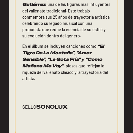
Gutiérrez
, una de las figuras más influyentes
del vallenato tradicional. Este trabajo
conmemora sus 25 años de trayectoria artística,
celebrando su legado musical con una
propuesta que reúne la esencia de su estilo y
su evolución dentro del género.
En el álbum se incluyen canciones como
“El
Tigre De La Montaña”
,
“Amor
Sensible”
,
“La Gota Fría”
y
“Como
Mañana Me Voy”
, piezas que reflejan la
riqueza del vallenato clásico y la trayectoria del
artista.
SONOLUX
SELLO