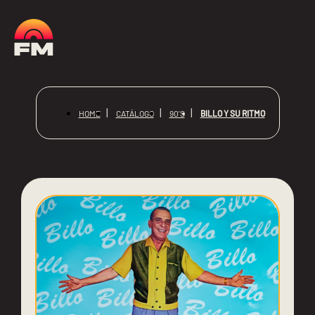
BILLO Y SU RITMO
HOME
CATÁLOGO
90'S