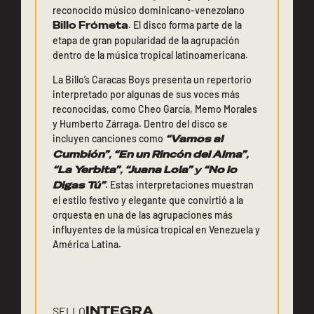
reconocido músico dominicano-venezolano
Billo Frómeta
. El disco forma parte de la
etapa de gran popularidad de la agrupación
dentro de la música tropical latinoamericana.
La Billo’s Caracas Boys presenta un repertorio
interpretado por algunas de sus voces más
reconocidas, como Cheo García, Memo Morales
y Humberto Zárraga. Dentro del disco se
incluyen canciones como
“Vamos al
Cumbión”
,
“En un Rincón del Alma”
,
“La Yerbita”
,
“Juana Lola”
y
“No lo
Digas Tú”
. Estas interpretaciones muestran
el estilo festivo y elegante que convirtió a la
orquesta en una de las agrupaciones más
influyentes de la música tropical en Venezuela y
América Latina.
INTEGRA
SELLO