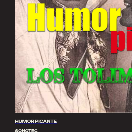
HUMOR PICANTE
SONOTEC