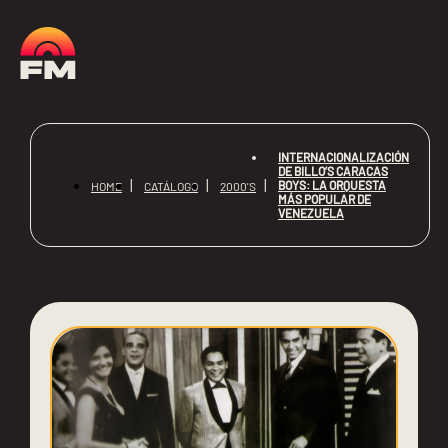
INTERNACIONALIZACIÓN
DE BILLO’S CARACAS
BOYS: LA ORQUESTA
HOME
CATÁLOGO
2000'S
MÁS POPULAR DE
VENEZUELA