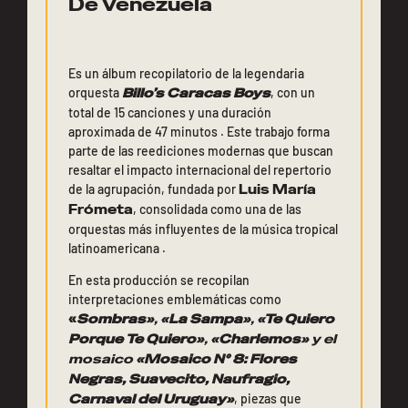
De Venezuela
Es un álbum recopilatorio de la legendaria
orquesta
Billo’s Caracas Boys
, con un
total de 15 canciones y una duración
aproximada de 47 minutos . Este trabajo forma
parte de las reediciones modernas que buscan
resaltar el impacto internacional del repertorio
de la agrupación, fundada por
Luis María
Frómeta
, consolidada como una de las
orquestas más influyentes de la música tropical
latinoamericana .
En esta producción se recopilan
interpretaciones emblemáticas como
«
Sombras»
,
«La Sampa»
,
«Te Quiero
Porque Te Quiero»
,
«Charlemos»
y el
mosaico
«Mosaico N° 8: Flores
Negras, Suavecito, Naufragio,
Carnaval del Uruguay»
, piezas que