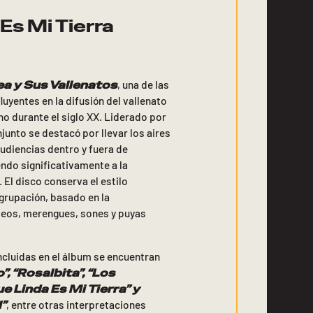
Es Mi Tierra
a y Sus Vallenatos
, una de las
uyentes en la difusión del vallenato
o durante el siglo XX. Liderado por
onjunto se destacó por llevar los aires
udiencias dentro y fuera de
ndo significativamente a la
 El disco conserva el estilo
agrupación, basado en la
seos, merengues, sones y puyas
ncluidas en el álbum se encuentran
, “Rosalbita”, “Los
e Linda Es Mi Tierra” y
”
, entre otras interpretaciones