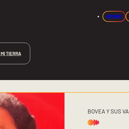
HOME
 MI TIERRA
BOVEA Y SUS V