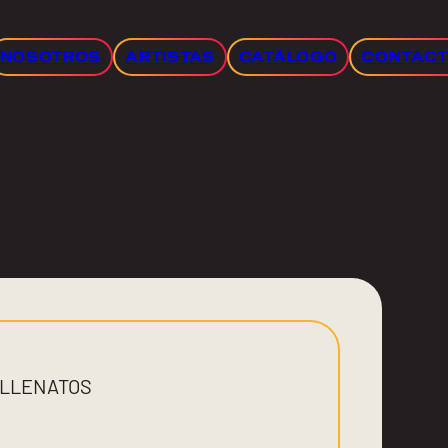
NOSOTROS
ARTISTAS
CATÁLOGO
CONTAC
ALLENATOS