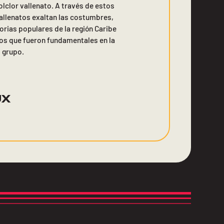
olclor vallenato. A través de estos
allenatos exaltan las costumbres,
torias populares de la región Caribe
s que fueron fundamentales en la
 grupo.
UX