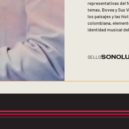
representativas del f
temas, Bovea y Sus V
los paisajes y las his
colombiana, elemento
identidad musical del
SONOL
SELLO