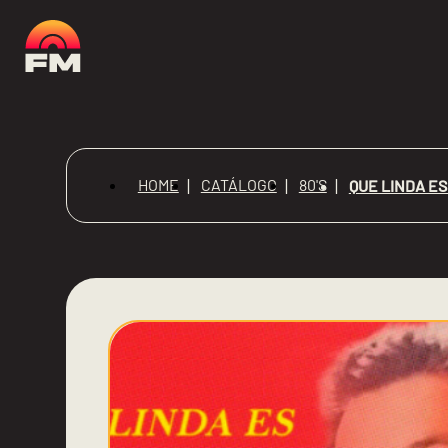
HOME
CATÁLOGO
80'S
QUE LINDA ES