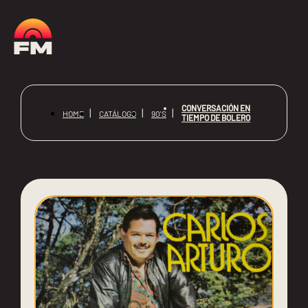
CONVERSACIÓN EN
HOME
CATÁLOGO
90'S
TIEMPO DE BOLERO