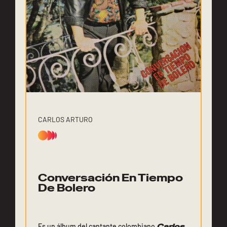
CARLOS ARTURO
Conversación En Tiempo
De Bolero
Es un álbum del cantante colombiano
Carlos