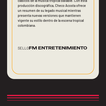
clásicos de la música tropical bailable. Con esta
producción discográfica, Checo Acosta ofrece
un resumen de su legado musical mientras
presenta nuevas versiones que mantienen
vigente su estilo dentro de la escena tropical
colombiana.
FM ENTRETENIMIENTO
SELLO