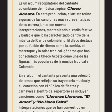
Es un álbum recopilatorio del cantante
colombiano de música tropical
Checo
Acosta
. En esta producción, el artista reúne
algunas de las canciones más representativas
de su carrera junto con nuevas
interpretaciones, manteniendo el estilo festivo
y bailable que lo ha caracterizado dentro de la
música del Caribe colombiano. El disco destaca
por su fusión de ritmos como la cumbia, el
merengue y la salsa tropical, géneros que han
consolidado a Checo Acosta como una de las
figuras más populares de la música tropical en
Colombia.
En el álbum, el cantante presenta una selección
de temas que reflejan su trayectoria musical y
su conexión con el público de fiestas y
carnavales. Dentro del repertorio se incluyen
canciones como
“Lloraras Lloraras
,
“El
Amor”
y
“No Hace Falta”
,
interpretaciones que se han convertido en