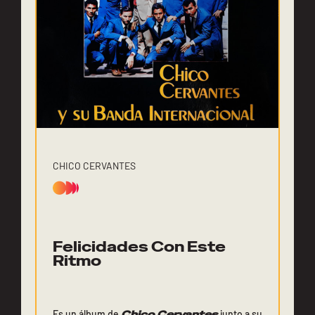
CHICO CERVANTES
Felicidades Con Este
Ritmo
Es un álbum de
Chico Cervantes
junto a su