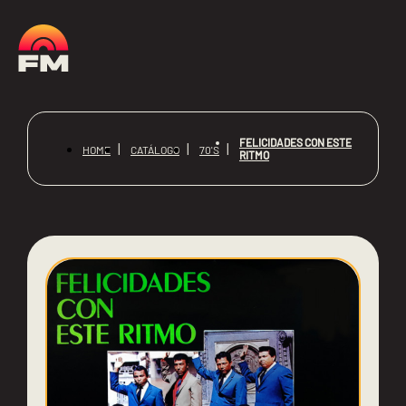
FELICIDADES CON ESTE
HOME
CATÁLOGO
70'S
RITMO