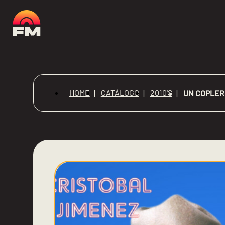
HOME
CATÁLOGO
2010'S
UN COPLER