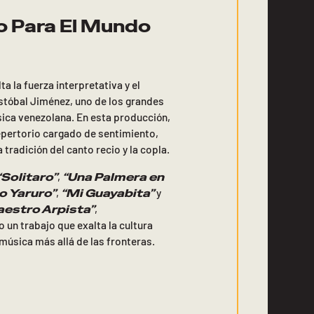
o Para El Mundo
a la fuerza interpretativa y el
istóbal Jiménez, uno de los grandes
ica venezolana. En esta producción,
repertorio cargado de sentimiento,
a tradición del canto recio y la copla.
“Solitaro”
“Una Palmera en
,
o Yaruro”
“Mi Guayabita”
,
y
aestro Arpista”
,
un trabajo que exalta la cultura
 música más allá de las fronteras.