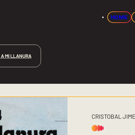
HOME
 A MI LLANURA
CRISTOBAL JIM