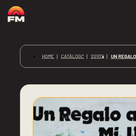
HOME
CATÁLOGO
2010'S
UN REGALO