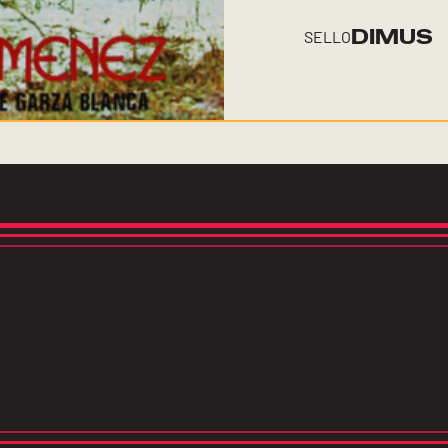
DIMUS
SELLO