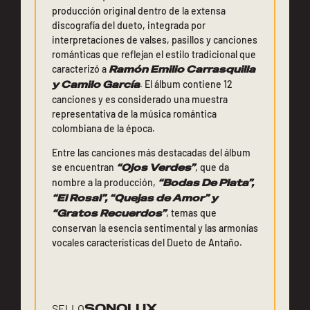
producción original dentro de la extensa
discografía del dueto, integrada por
interpretaciones de valses, pasillos y canciones
románticas que reflejan el estilo tradicional que
caracterizó a
Ramón Emilio Carrasquilla
y Camilo García
. El álbum contiene 12
canciones y es considerado una muestra
representativa de la música romántica
colombiana de la época.
Entre las canciones más destacadas del álbum
se encuentran
“Ojos Verdes”
, que da
nombre a la producción,
“Bodas De Plata”,
“El Rosal”, “Quejas de Amor” y
“Gratos Recuerdos”
, temas que
conservan la esencia sentimental y las armonías
vocales características del Dueto de Antaño.
SONOLUX
SELLO