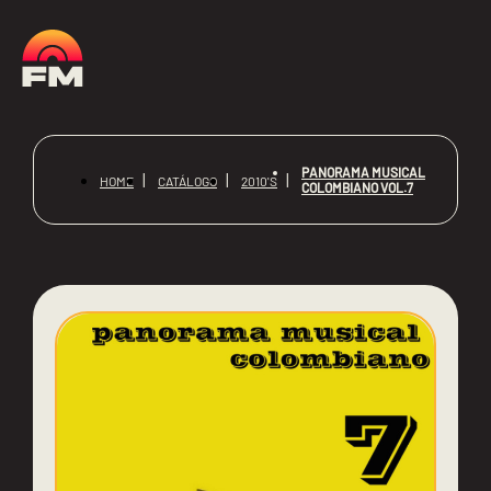
PANORAMA MUSICAL
HOME
CATÁLOGO
2010'S
COLOMBIANO VOL.7