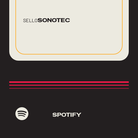
SONOTEC
SELLO
SPOTIFY