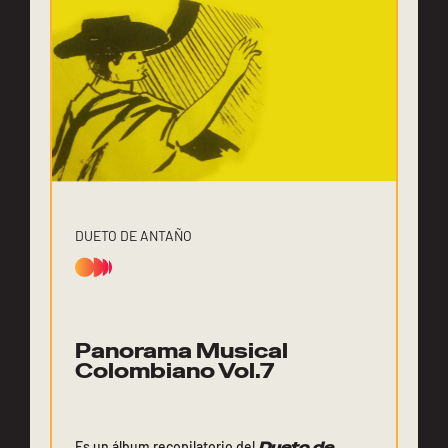
DUETO DE ANTAÑO
Panorama Musical
Colombiano Vol.7
Es un álbum recopilatorio del
Dueto de