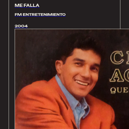
ME FALLA
FM ENTRETENIMIENTO
2004