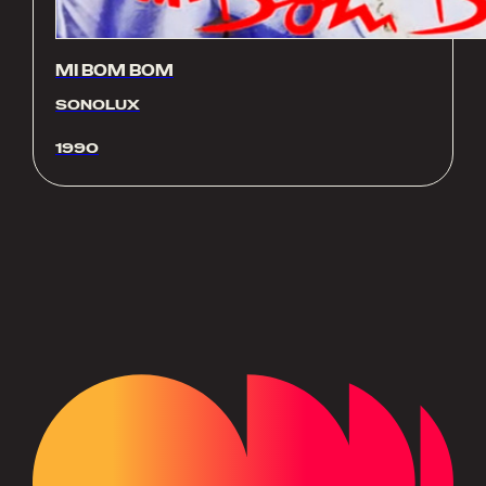
MI BOM BOM
SONOLUX
1990