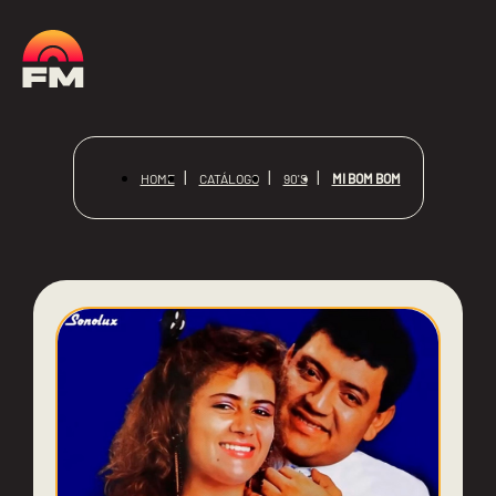
MI BOM BOM
HOME
CATÁLOGO
90'S