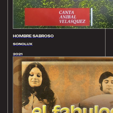
HOMBRE SABROSO
SONOLUX
2021