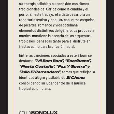
su energía bailable y su conexión con ritmos
tradicionales del Caribe como la cumbia y el
porro. En este trabajo, el artista desarrolla un
repertorio festivo y popular, con letras cargadas
de picardía, romance y vida cotidiana,
elementos distintivos del género. La propuesta
musical mantiene la esencia de las orquestas
tropicales, pensadas tanto para el disfrute en
fiestas como para la difusión radial.
Entre las canciones asociadas a este álbum se
destacan
“Mi Bom Bom”, “Escríbeme”,
“Fiesta Costeña”, “Paz Y Guerra” y
“Julio El Parrandero”
, temas que reflejan la
identidad alegre y bailable de
El Chane
,
consolidando su lugar dentro de la música
tropical colombiana.
SONOLUX
SELLO