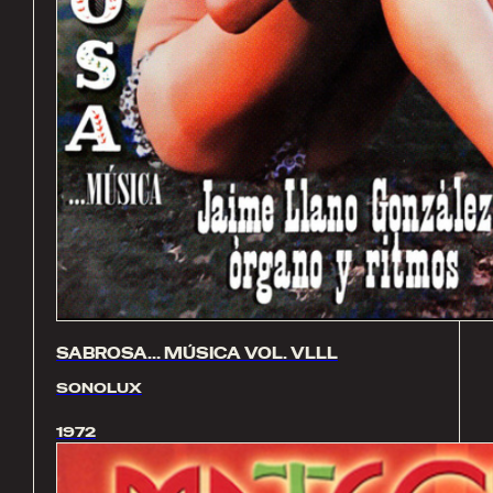
SABROSA… MÚSICA VOL. VLLL
SONOLUX
1972