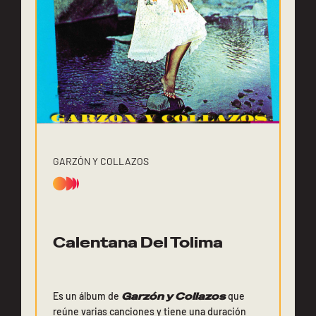
GARZÓN Y COLLAZOS
Calentana Del Tolima
Es un álbum de
Garzón y Collazos
que
reúne varias canciones y tiene una duración