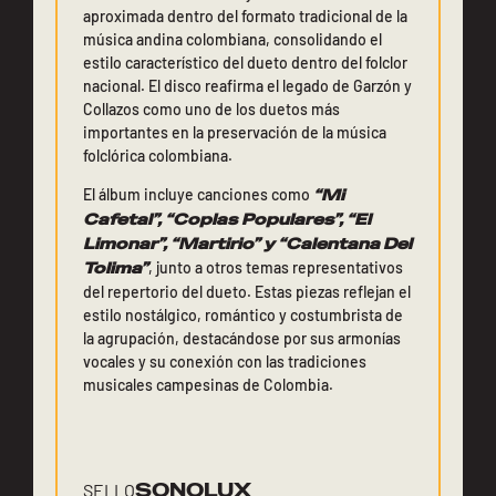
aproximada dentro del formato tradicional de la
música andina colombiana, consolidando el
estilo característico del dueto dentro del folclor
nacional. El disco reafirma el legado de Garzón y
Collazos como uno de los duetos más
importantes en la preservación de la música
folclórica colombiana.
El álbum incluye canciones como
“Mi
Cafetal”, “Coplas Populares”, “El
Limonar”, “Martirio” y “Calentana Del
Tolima”
, junto a otros temas representativos
del repertorio del dueto. Estas piezas reflejan el
estilo nostálgico, romántico y costumbrista de
la agrupación, destacándose por sus armonías
vocales y su conexión con las tradiciones
musicales campesinas de Colombia.
SONOLUX
SELLO