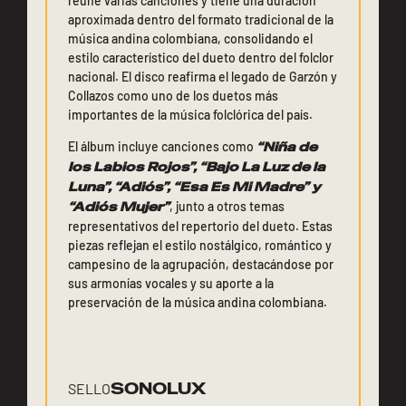
reúne varias canciones y tiene una duración
aproximada dentro del formato tradicional de la
música andina colombiana, consolidando el
estilo característico del dueto dentro del folclor
nacional. El disco reafirma el legado de Garzón y
Collazos como uno de los duetos más
importantes de la música folclórica del país.
El álbum incluye canciones como
“Niña de
los Labios Rojos”, “Bajo La Luz de la
Luna”, “Adiós”, “Esa Es Mi Madre” y
“Adiós Mujer”
, junto a otros temas
representativos del repertorio del dueto. Estas
piezas reflejan el estilo nostálgico, romántico y
campesino de la agrupación, destacándose por
sus armonías vocales y su aporte a la
preservación de la música andina colombiana.
SONOLUX
SELLO