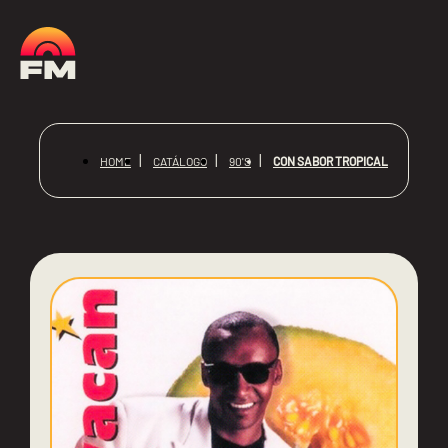
CON SABOR TROPICAL
HOME
CATÁLOGO
90'S