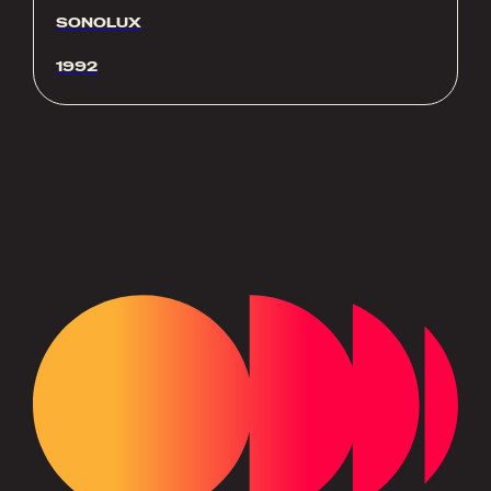
SONOLUX
1992