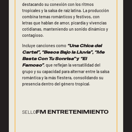
destacando su conexión con los ritmos
tropicales y la salsa de raíz latina. La producción
combina temas románticos y festivos, con
letras que hablan de amor, picardía y vivencias
cotidianas, manteniendo un sonido dinámico y
contagioso.
Incluye canciones como
“Una Chica del
Cartel”
,
“Besos Bajo la Lluvia”
,
“Me
Basta Con Tu Sonrisa”
y
“El
Famoso”
, que reflejan la versatilidad del
grupo y su capacidad para alternar entre la salsa
romántica y la más fiestera, consolidando su
presencia dentro del género tropical.
FM ENTRETENIMIENTO
SELLO