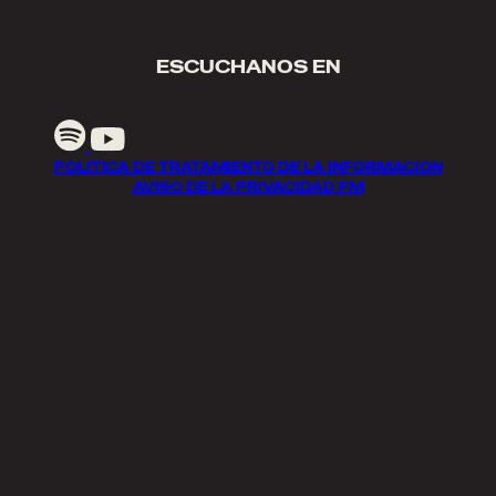
ESCUCHANOS EN
POLITICA DE TRATAMIENTO DE LA INFORMACION
AVISO DE LA PRIVACIDAD FM