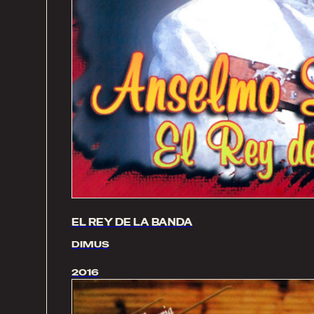
EL REY DE LA BANDA
DIMUS
2016