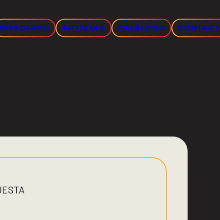
NOSOTROS
ARTISTAS
CATÁLOGO
CONTAC
UESTA