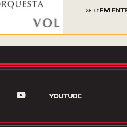
FM ENT
SELLO
YOUTUBE