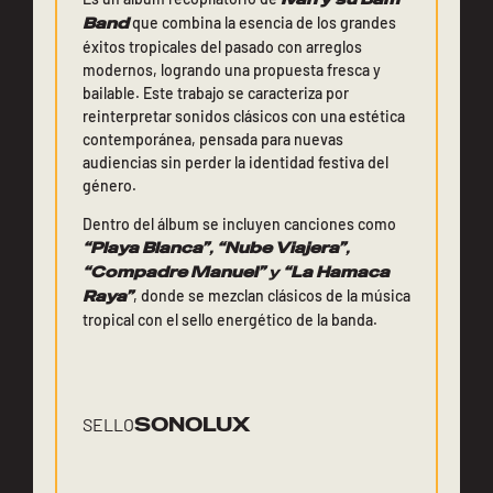
Band
que combina la esencia de los grandes
éxitos tropicales del pasado con arreglos
modernos, logrando una propuesta fresca y
bailable. Este trabajo se caracteriza por
reinterpretar sonidos clásicos con una estética
contemporánea, pensada para nuevas
audiencias sin perder la identidad festiva del
género.
Dentro del álbum se incluyen canciones como
“Playa Blanca”
,
“Nube Viajera”
,
“Compadre Manuel”
y
“La Hamaca
Raya”
, donde se mezclan clásicos de la música
tropical con el sello energético de la banda.
SONOLUX
SELLO