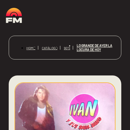
LO GRANDE DE AYER LA
HOME
CATÁLOGO
90'S
LOCURA DE HOY