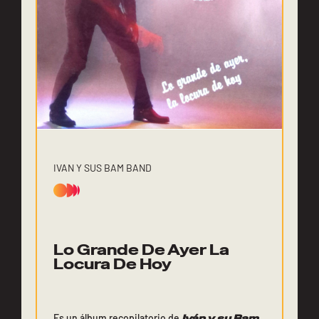
IVAN Y SUS BAM BAND
Lo Grande De Ayer La
Locura De Hoy
Es un álbum recopilatorio de
Iván y su Bam