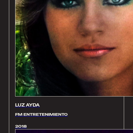
LUZ AYDA
FM ENTRETENIMIENTO
2018