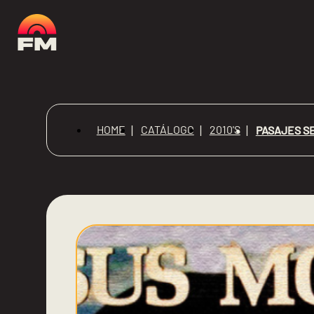
HOME
CATÁLOGO
2010'S
PASAJES S