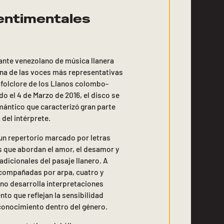
entimentales
ante venezolano de música llanera
una de las voces más representativas
 folclore de los Llanos colombo-
o el 4 de Marzo de 2016, el disco se
omántico que caracterizó gran parte
a del intérprete.
un repertorio marcado por letras
 que abordan el amor, el desamor y
adicionales del pasaje llanero. A
compañadas por arpa, cuatro y
o desarrolla interpretaciones
to que reflejan la sensibilidad
econocimiento dentro del género.