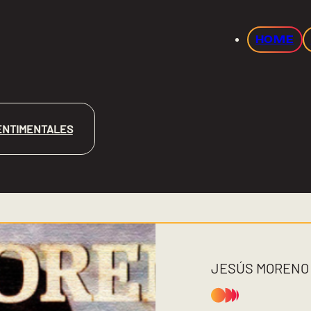
HOME
ENTIMENTALES
JESÚS MORENO