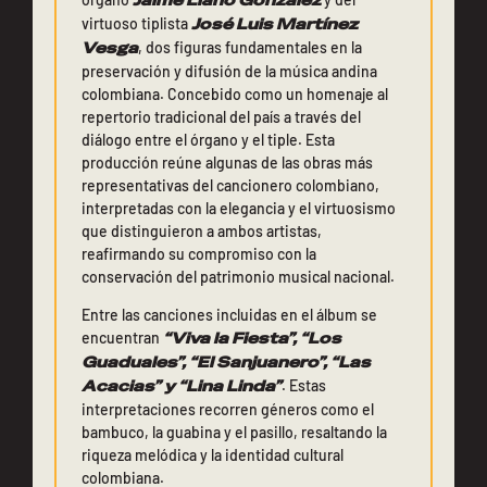
Jaime Llano González
virtuoso tiplista
José Luis Martínez
Vesga
, dos figuras fundamentales en la
preservación y difusión de la música andina
colombiana. Concebido como un homenaje al
repertorio tradicional del país a través del
diálogo entre el órgano y el tiple. Esta
producción reúne algunas de las obras más
representativas del cancionero colombiano,
interpretadas con la elegancia y el virtuosismo
que distinguieron a ambos artistas,
reafirmando su compromiso con la
conservación del patrimonio musical nacional.
Entre las canciones incluidas en el álbum se
encuentran
“Viva la Fiesta”, “Los
Guaduales”, “El Sanjuanero”, “Las
Acacias” y “Lina Linda”
. Estas
interpretaciones recorren géneros como el
bambuco, la guabina y el pasillo, resaltando la
riqueza melódica y la identidad cultural
colombiana.