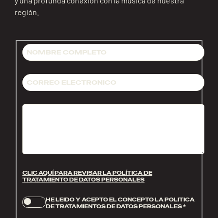
y una profunda conexión con la música de nuestra
región.
CLIC AQUÍ PARA REVISAR LA POLÍTICA DE
TRATAMIENTO DE DATOS PERSONALES
HE LEIDO Y ACEPTO EL CONCEPTO LA POLITICA
DE TRATAMIENTOS DE DATOS PERSONALES
*