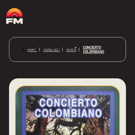
CONCIERTO
HOME
CATÁLOGO
2010'S
COLOMBIANO