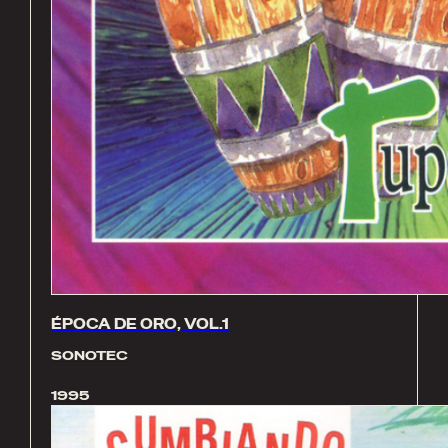
ÉPOCA DE ORO, VOL.1
SONOTEC
1995