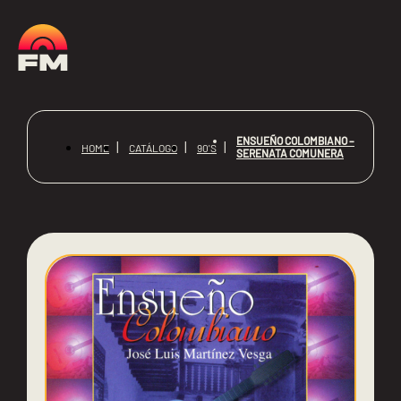
ENSUEÑO COLOMBIANO –
HOME
CATÁLOGO
90'S
SERENATA COMUNERA