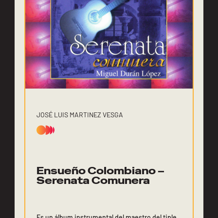
JOSÉ LUIS MARTINEZ VESGA
Ensueño Colombiano –
Serenata Comunera
Es un álbum instrumental del maestro del tiple