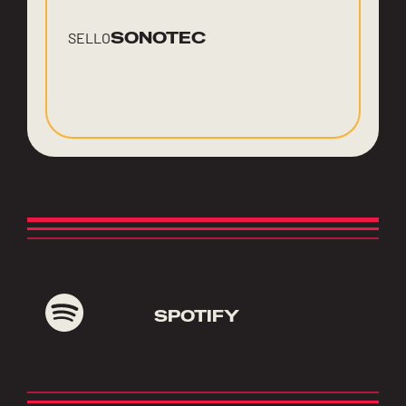
SONOTEC
SELLO
SPOTIFY