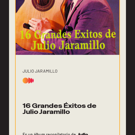
JULIO JARAMILLO
16 Grandes Éxitos de
Julio Jaramillo
Es un álbum recopilatorio de
Julio