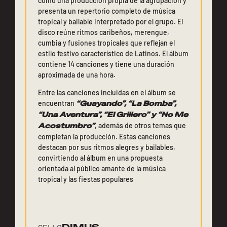
como una producción propia de la agrupación y
presenta un repertorio completo de música
tropical y bailable interpretado por el grupo. El
disco reúne ritmos caribeños, merengue,
cumbia y fusiones tropicales que reflejan el
estilo festivo característico de Latinos. El álbum
contiene 14 canciones y tiene una duración
aproximada de una hora.
Entre las canciones incluidas en el álbum se
encuentran
“Guayando”, “La Bomba”,
“Una Aventura”, “El Grillero” y “No Me
Acostumbro”
, además de otros temas que
completan la producción. Estas canciones
destacan por sus ritmos alegres y bailables,
convirtiendo al álbum en una propuesta
orientada al público amante de la música
tropical y las fiestas populares