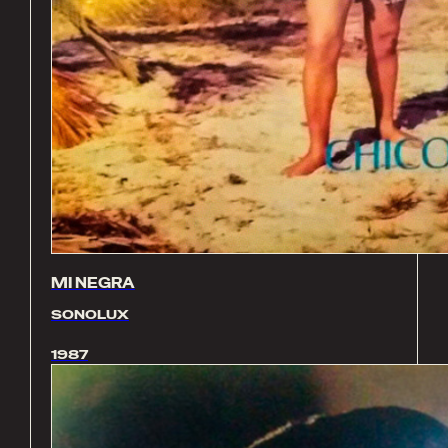
MI NEGRA
SONOLUX
1987