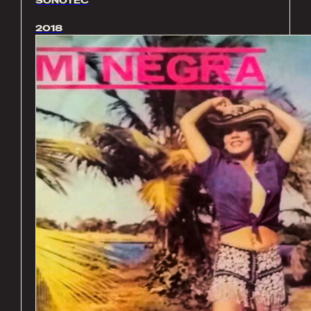
SONOTEC
2018