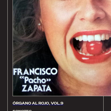
ÓRGANO AL ROJO, VOL.9