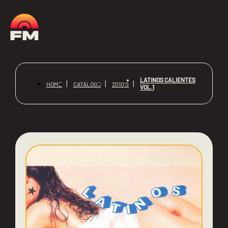
LATINOS CALIENTES
HOME
CATÁLOGO
2010'S
VOL.1