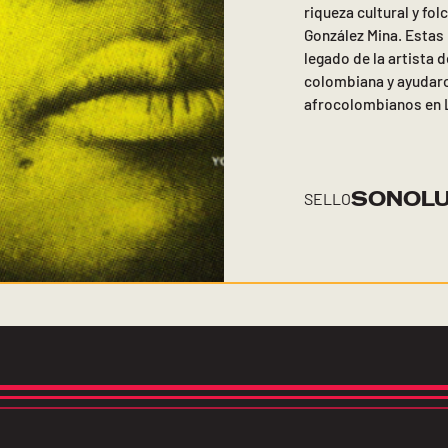
riqueza cultural y fol
González Mina. Estas
legado de la artista 
colombiana y ayudaro
afrocolombianos en 
SONOL
SELLO