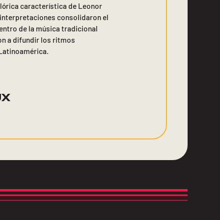
clórica característica de Leonor
 interpretaciones consolidaron el
dentro de la música tradicional
n a difundir los ritmos
Latinoamérica.
UX