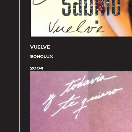
VUELVE
SONOLUX
2004