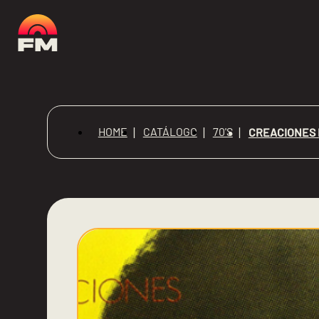
HOME
CATÁLOGO
70'S
CREACIONES 