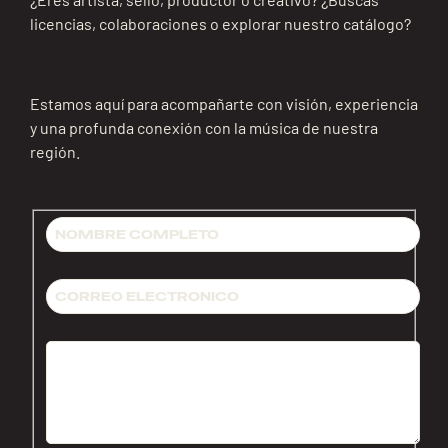
licencias, colaboraciones o explorar nuestro catálogo?
Estamos aquí para acompañarte con visión, experiencia
y una profunda conexión con la música de nuestra
región.