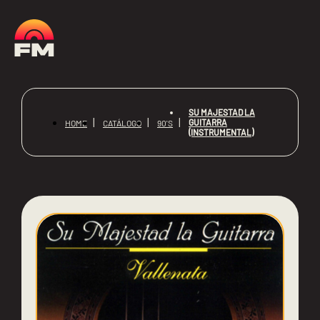
SU MAJESTAD LA
GUITARRA
HOME
CATÁLOGO
90'S
(INSTRUMENTAL)