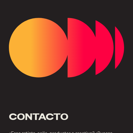
CONTACTO
¿Eres artista, sello, productor o creativo? ¿Buscas