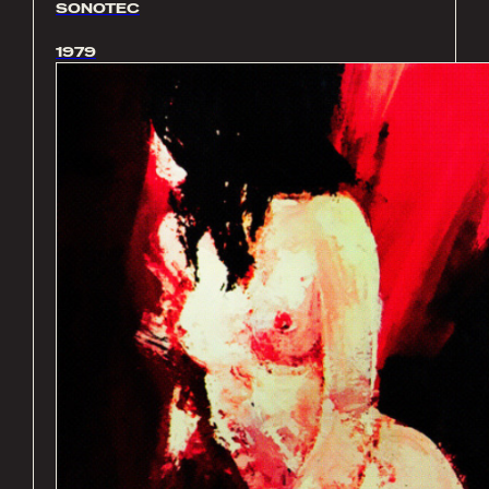
SONOTEC
1979