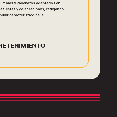
 cumbias y vallenatos adaptados en
 fiestas y celebraciones, reflejando
opular característico de la
RETENIMIENTO