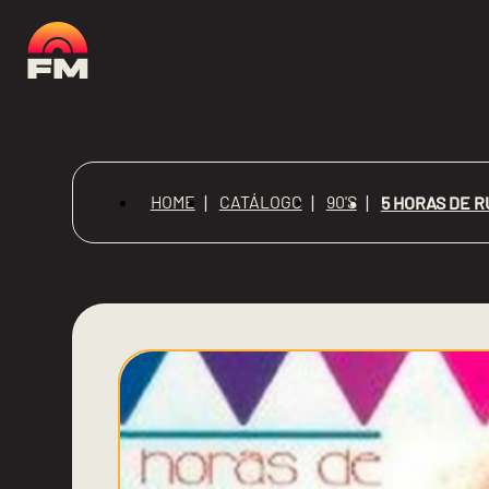
HOME
CATÁLOGO
90'S
5 HORAS DE R