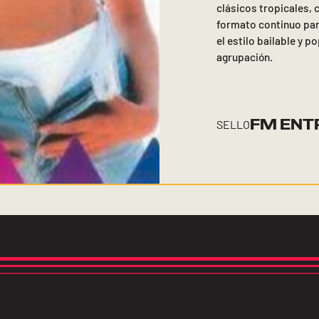
clásicos tropicales,
formato continuo para
el estilo bailable y p
agrupación.
FM ENT
SELLO