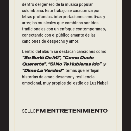
dentro del género de la música popular
colombiana. Este trabajo se caracteriza por
letras profundas, interpretaciones emotivas y
arreglos musicales que combinan sonidos
tradicionales con un enfoque contemporáneo,
conectando con el público amante de las
canciones de despecho y amor.
Dentro del álbum se destacan canciones como
“Se Burló De Mí”
,
“Como Duele
Quererte”
,
“Si No Te Hubieras Ido”
y
“Dime La Verdad”
, temas que reflejan
historias de amor, desamor y resiliencia
emocional, muy propios del estilo de Luz Mabel.
FM ENTRETENIMIENTO
SELLO