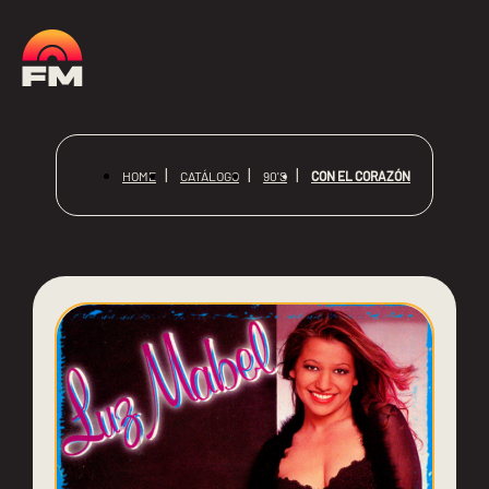
CON EL CORAZÓN
HOME
CATÁLOGO
90'S