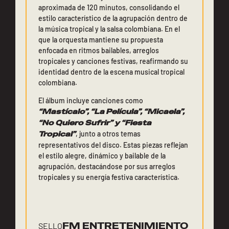
aproximada de 120 minutos, consolidando el
estilo característico de la agrupación dentro de
la música tropical y la salsa colombiana. En el
que la orquesta mantiene su propuesta
enfocada en ritmos bailables, arreglos
tropicales y canciones festivas, reafirmando su
identidad dentro de la escena musical tropical
colombiana.
El álbum incluye canciones como
“Mastícalo”, “La Película”, “Micaela”,
“No Quiero Sufrir” y “Fiesta
Tropical”
, junto a otros temas
representativos del disco. Estas piezas reflejan
el estilo alegre, dinámico y bailable de la
agrupación, destacándose por sus arreglos
tropicales y su energía festiva característica.
FM ENTRETENIMIENTO
SELLO