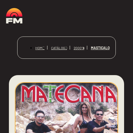
MASTICALO
HOME
CATÁLOGO
2000'S