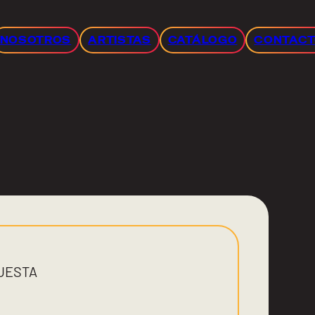
NOSOTROS
ARTISTAS
CATÁLOGO
CONTAC
UESTA