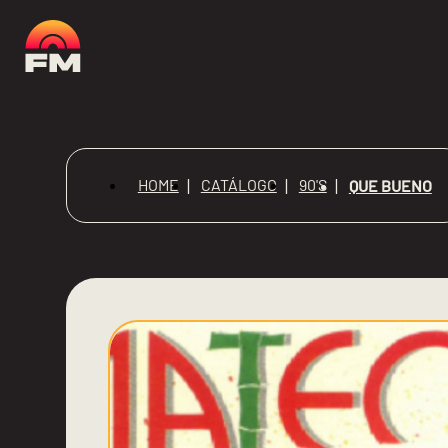
HOME
CATÁLOGO
90'S
QUE BUENO