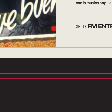
con la música popula
FM ENT
SELLO