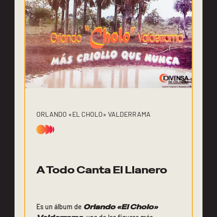
ORLANDO «EL CHOLO» VALDERRAMA
A Todo Canta El Llanero
Es un álbum de
Orlando «El Cholo»