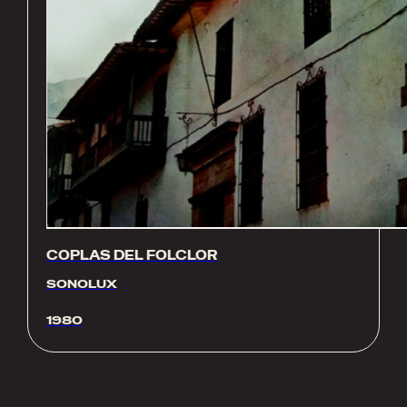
COPLAS DEL FOLCLOR
SONOLUX
1980