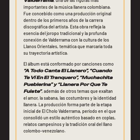
Valderrama
, una de las figuras más
importantes de la música llanera colombiana.
Fue concebido como una producción original
dentro de los primeros años de la carrera
discográfica del artista. Esta obra refleja la
esencia del joropo tradicional y la profunda
conexión de Valderrama con la cultura de los
Llanos Orientales, temática que marcaría toda
su trayectoria artística.
El álbum está conformado por canciones como
“A Todo Canta El Llanero”, “Cuando
Te Ví En El Tranquero”, “Muchachita
Pueblerina” y “Llanera Por Que Te
Fuiste”
, además de otros temas que exaltan
el amor, la sabana, las costumbres y la identidad
llanera. La producción forma parte de la etapa
inicial de El Cholo Valderrama, período en el que
consolidó un estilo auténtico basado en coplas,
relatos campesinos y la tradición oral del llano
colombo-venezolano.