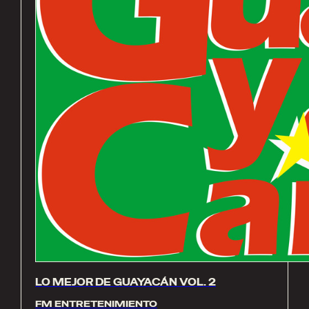
LO MEJOR DE GUAYACÁN VOL. 2
FM ENTRETENIMIENTO