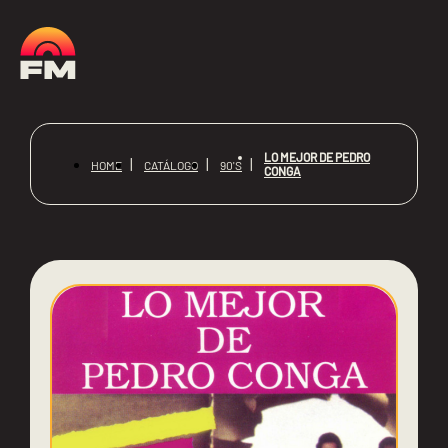
LO MEJOR DE PEDRO
HOME
CATÁLOGO
90'S
CONGA