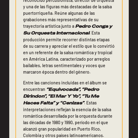
reconocido percusionista, director de orquesta
y una de las figuras más destacadas de la salsa
puertorriqueña. Reúne algunas de las
grabaciones más representativas de su
trayectoria artística junto a
Pedro Conga y
Su Orquesta Internacional
. Esta
producción permite recorrer distintas etapas
de su carrera y apreciar el estilo que lo convirtió
en un referente de la salsa romántica y tropical
en América Latina, caracterizado por arreglos
bailables, letras sentimentales y voces que
marcaron época dentro del género.
Entre las canciones incluidas en el álbum se
encuentran
“Equivocada”, “Pedro
Dirindon”, “El Mar Y Yo”, “Tu Me
Haces Falta” y “Cenizas”
. Estas
interpretaciones reflejan la esencia de la salsa
romántica desarrollada por la orquesta durante
las décadas de 1980 y 1990, período en el que
alcanzó gran popularidad en Puerto Rico,
Colombia y otros países latinoamericanos.