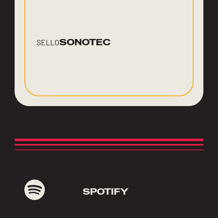
SONOTEC
SELLO
SPOTIFY