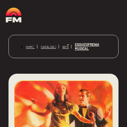
ESQUIZOFRENIA
HOME
CATÁLOGO
90'S
MUSICAL