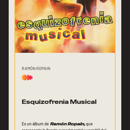
RAMÓN ROPAIN
Esquizofrenia Musical
Es un álbum de
Ramón Ropain,
que