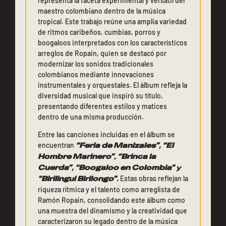
representa la faceta experimental y versátil del
maestro colombiano dentro de la música
tropical. Este trabajo reúne una amplia variedad
de ritmos caribeños, cumbias, porros y
boogaloos interpretados con los característicos
arreglos de Ropain, quien se destacó por
modernizar los sonidos tradicionales
colombianos mediante innovaciones
instrumentales y orquestales. El álbum refleja la
diversidad musical que inspiró su título,
presentando diferentes estilos y matices
dentro de una misma producción.
Entre las canciones incluidas en el álbum se
encuentran
“Feria de Manizales”
,
“El
Hombre Marinero”
,
“Brinca la
Cuerda”
,
“Boogaloo en Colombia”
y
“Birilingui Birilongo”
.
Estas obras reflejan la
riqueza rítmica y el talento como arreglista de
Ramón Ropain, consolidando este álbum como
una muestra del dinamismo y la creatividad que
caracterizaron su legado dentro de la música