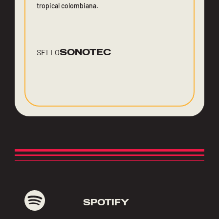
tropical colombiana.
SONOTEC
SELLO
SPOTIFY