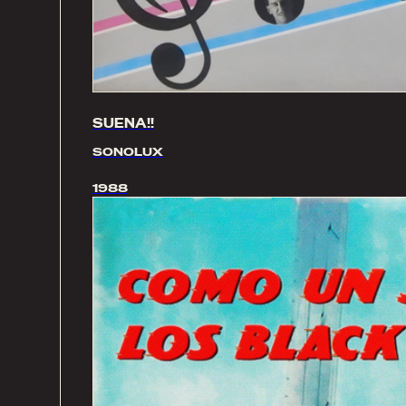
SUENA!!
SONOLUX
1988