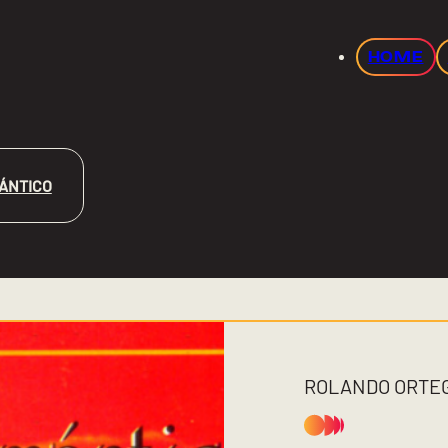
HOME
ÁNTICO
ROLANDO ORTE