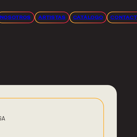
NOSOTROS
ARTISTAS
CATÁLOGO
CONTAC
GA