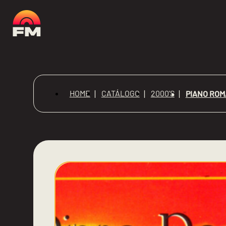
HOME
CATÁLOGO
2000'S
PIANO ROM