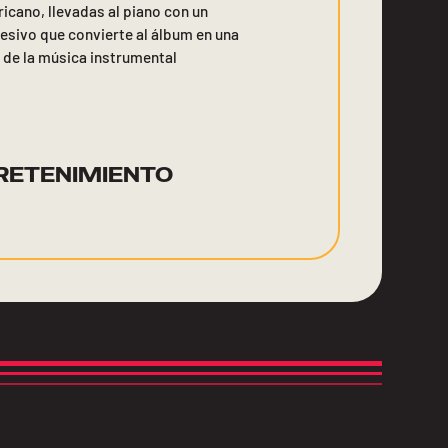
icano, llevadas al piano con un
resivo que convierte al álbum en una
 de la música instrumental
RETENIMIENTO