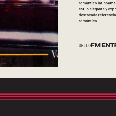
romántico latinoamer
estilo elegante y exp
destacada referencia
romántica.
FM ENT
SELLO