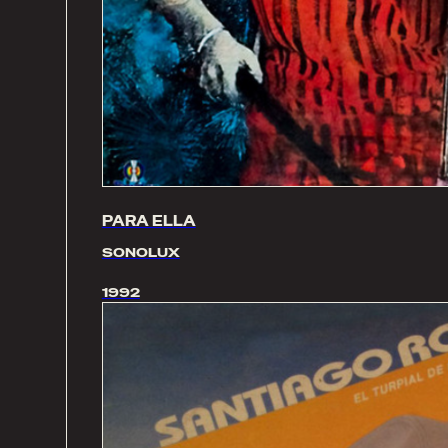
PARA ELLA
SONOLUX
1992