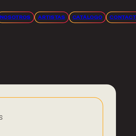
NOSOTROS
ARTISTAS
CATÁLOGO
CONTAC
S