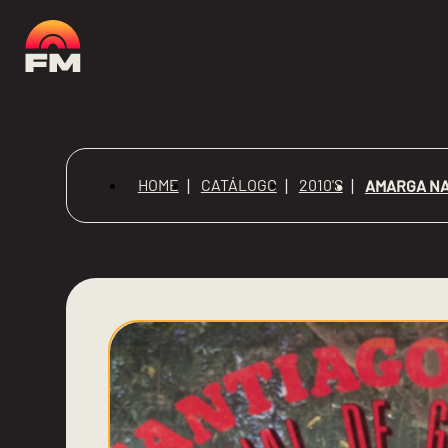
HOME
CATÁLOGO
2010'S
AMARGA NA