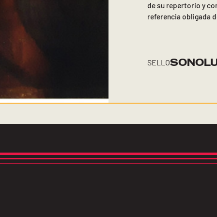
de su repertorio y co
referencia obligada 
SONOL
SELLO