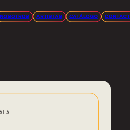
NOSOTROS
ARTISTAS
CATÁLOGO
CONTAC
YALA