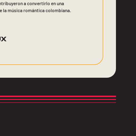
ntribuyeron a convertirlo en una
de la música romántica colombiana.
UX