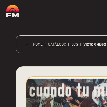
HOME
CATÁLOGO
60'S
VICTOR HUGO