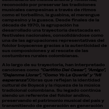
reconocido por preservar las tradiciones
musicales campesinas a través de ritmos
como el torbellino, la guabina, el merengue
campesino y la guasca. Desde finales de la
década de 1970, la agrupación ha
desarrollado una trayectoria destacada en
festivales nacionales, consolidándose como
una de las agrupaciones representativas del
folclor boyacense gracias a la autenticidad de
sus composiciones y al rescate de las
costumbres rurales colombianas.
A lo largo de su trayectoria, han interpretado
canciones como
“Cariñito Del Cesar”, “Amigo”,
“Dejenme Llorar”, “Como Yo La Quería” y “Mi
esperanza”.
Obras que reflejan la identidad
cultural de Boyacá y la riqueza de la música
tradicional colombiana. Su legado continúa
siendo un referente del folclor andino,
preservando el patrimonio musical del país y
transmitiendo de generación en generación