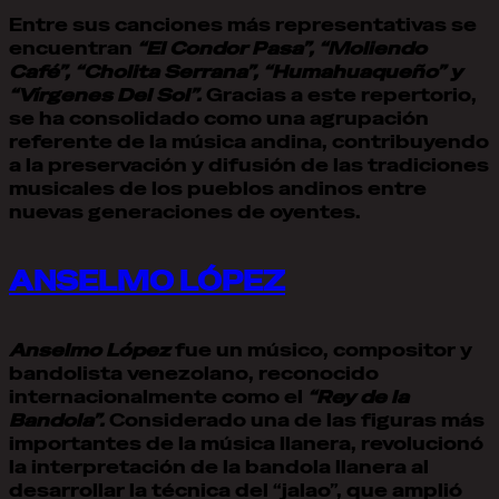
Entre sus canciones más representativas se
encuentran
“El Condor Pasa”, “Moliendo
Café”, “Cholita Serrana”, “Humahuaqueño” y
“Vírgenes Del Sol”.
Gracias a este repertorio,
se ha consolidado como una agrupación
referente de la música andina, contribuyendo
a la preservación y difusión de las tradiciones
musicales de los pueblos andinos entre
nuevas generaciones de oyentes.
ANSELMO LÓPEZ
Anselmo López
fue un músico, compositor y
bandolista venezolano, reconocido
internacionalmente como el
“Rey de la
Bandola”.
Considerado una de las figuras más
importantes de la música llanera, revolucionó
la interpretación de la bandola llanera al
desarrollar la técnica del “jalao”, que amplió