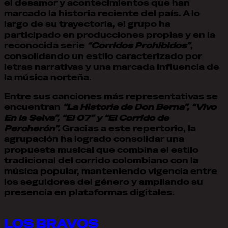
el desamor y acontecimientos que han
marcado la historia reciente del país. A lo
largo de su trayectoria, el grupo ha
participado en producciones propias y en la
reconocida serie
“Corridos Prohibidos”
,
consolidando un estilo caracterizado por
letras narrativas y una marcada influencia de
la música norteña.
Entre sus canciones más representativas se
encuentran
“La Historia de Don Berna”, “Vivo
En la Selva”, “El 07” y “El Corrido de
Percherón”.
Gracias a este repertorio, la
agrupación ha logrado consolidar una
propuesta musical que combina el estilo
tradicional del corrido colombiano con la
música popular, manteniendo vigencia entre
los seguidores del género y ampliando su
presencia en plataformas digitales.
LOS BRAVOS