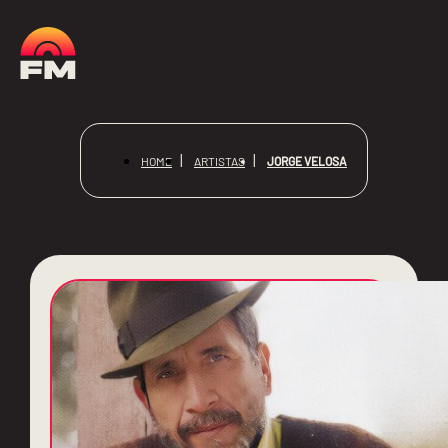
JORGE VELOSA
HOME
ARTISTAS