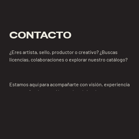
CONTACTO
¿Eres artista, sello, productor o creativo? ¿Buscas
licencias, colaboraciones o explorar nuestro catálogo?
Estamos aquí para acompañarte con visión, experiencia
y una profunda conexión con la música de nuestra
región.