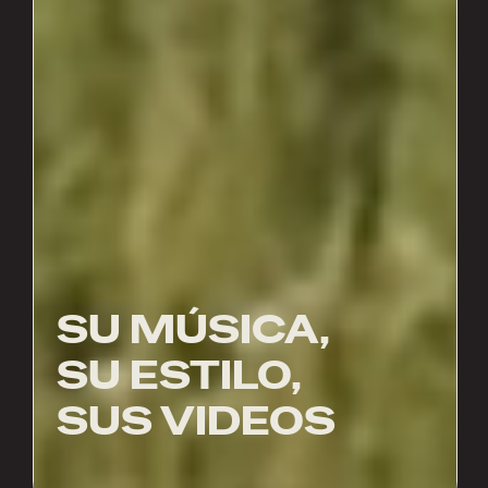
SU MÚSICA,
SU ESTILO,
SUS VIDEOS