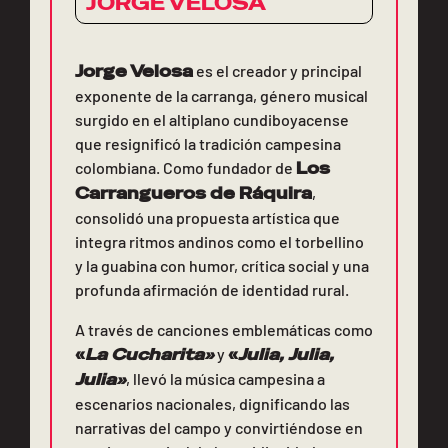
JORGE VELOSA
Jorge Velosa
es el creador y principal
exponente de la carranga, género musical
surgido en el altiplano cundiboyacense
que resignificó la tradición campesina
colombiana. Como fundador de
Los
Carrangueros de Ráquira
,
consolidó una propuesta artística que
integra ritmos andinos como el torbellino
y la guabina con humor, crítica social y una
profunda afirmación de identidad rural.
A través de canciones emblemáticas como
«
La Cucharita»
y
«
Julia, Julia,
Julia»
, llevó la música campesina a
escenarios nacionales, dignificando las
narrativas del campo y convirtiéndose en