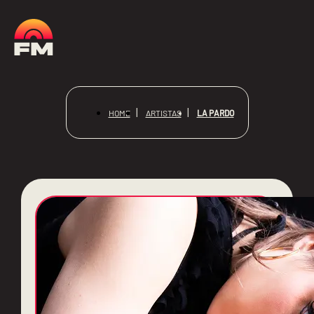
LA PARDO
HOME
ARTISTAS