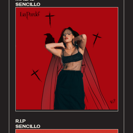
SENCILLO
R.I.P
SENCILLO