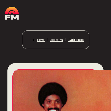
RAÚL BRITO
HOME
ARTISTAS