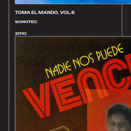
TOMA EL MANDO, VOL.6
SONOTEC
2010