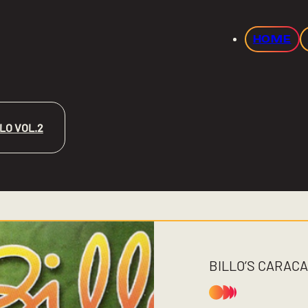
HOME
LO VOL.2
BILLO’S CARAC