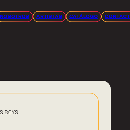
NOSOTROS
ARTISTAS
CATÁLOGO
CONTAC
AS BOYS