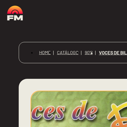
HOME
CATÁLOGO
90'S
VOCES DE BIL