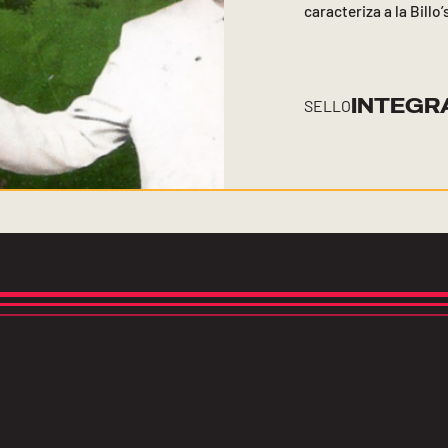
caracteriza a la Billo’
INTEGR
SELLO