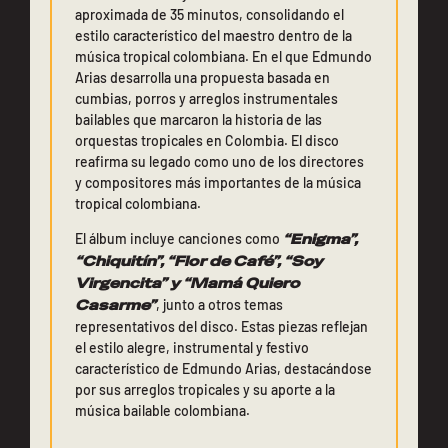
aproximada de 35 minutos, consolidando el
estilo característico del maestro dentro de la
música tropical colombiana. En el que Edmundo
Arias desarrolla una propuesta basada en
cumbias, porros y arreglos instrumentales
bailables que marcaron la historia de las
orquestas tropicales en Colombia. El disco
reafirma su legado como uno de los directores
y compositores más importantes de la música
tropical colombiana.
El álbum incluye canciones como
“Enigma”,
“Chiquitín”, “Flor de Café”, “Soy
Virgencita” y “Mamá Quiero
Casarme”
, junto a otros temas
representativos del disco. Estas piezas reflejan
el estilo alegre, instrumental y festivo
característico de Edmundo Arias, destacándose
por sus arreglos tropicales y su aporte a la
música bailable colombiana.