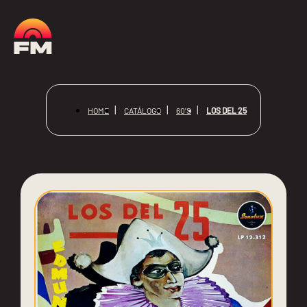
LOS DEL 25
HOME
CATÁLOGO
60'S