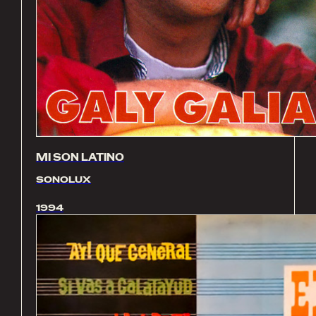
MI SON LATINO
SONOLUX
1994