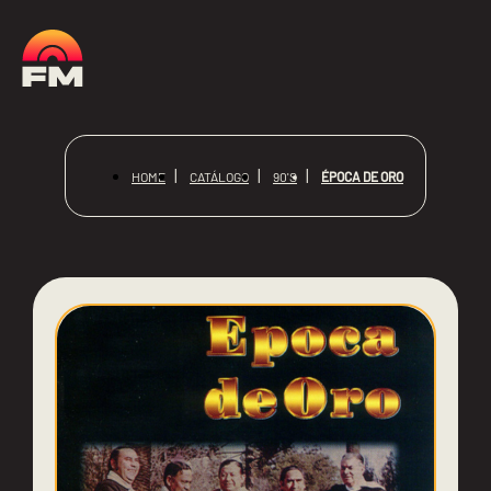
ÉPOCA DE ORO
HOME
CATÁLOGO
90'S