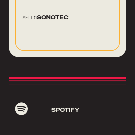
SONOTEC
SELLO
SPOTIFY