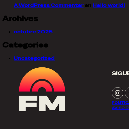
A WordPress Commenter
en
Hello world!
Archives
octubre 2025
Categories
Uncategorized
SIGU
POLITI
AVISO D